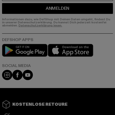
ANMELDEN
Informationen dazu, wie DefShop mit Deinen Daten umgeht, findest Du
in unserer Datenschutzerklärung. Du kannst Dich jederzeit kostenfei
abmelden.
Datenschutzerklärung lesen.
Play market
App store
Instagram
Facebook
YouTube
KOSTENLOSE RETOURE