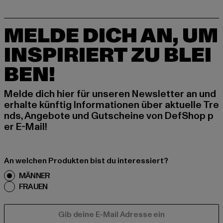
MELDE DICH AN, UM
INSPIRIERT ZU BLEI
BEN!
Melde dich hier für unseren Newsletter an und
erhalte künftig Informationen über aktuelle Tre
nds, Angebote und Gutscheine von DefShop p
er E-Mail!
An welchen Produkten bist du interessiert?
MÄNNER
FRAUEN
E-MAIL