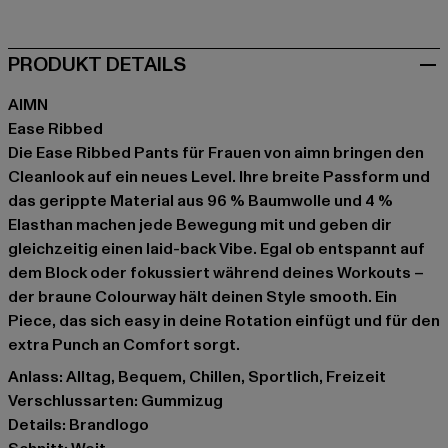
PRODUKT DETAILS
AIMN
Ease Ribbed
Die Ease Ribbed Pants für Frauen von aimn bringen den
Cleanlook auf ein neues Level. Ihre breite Passform und
das gerippte Material aus 96 % Baumwolle und 4 %
Elasthan machen jede Bewegung mit und geben dir
gleichzeitig einen laid-back Vibe. Egal ob entspannt auf
dem Block oder fokussiert während deines Workouts –
der braune Colourway hält deinen Style smooth. Ein
Piece, das sich easy in deine Rotation einfügt und für den
extra Punch an Comfort sorgt.
Anlass: Alltag, Bequem, Chillen, Sportlich, Freizeit
Verschlussarten: Gummizug
Details: Brandlogo