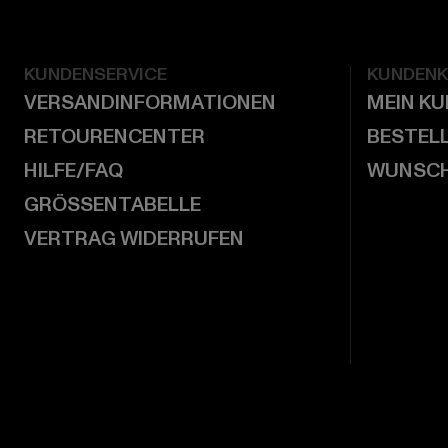
KUNDENSERVICE
KUNDEN
VERSANDINFORMATIONEN
MEIN K
RETOURENCENTER
BESTEL
HILFE/FAQ
WUNSCH
GRÖSSENTABELLE
VERTRAG WIDERRUFEN