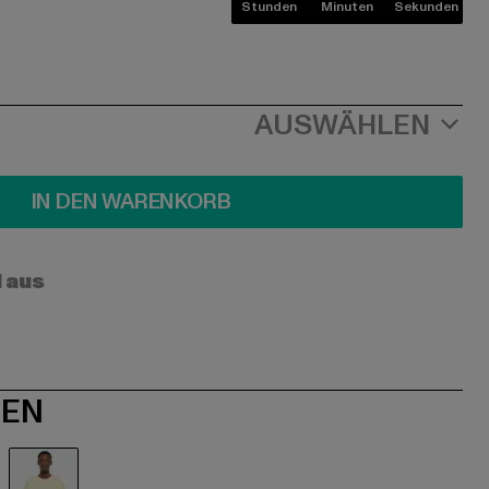
Stunden
Minuten
Sekunden
AUSWÄHLEN
IN DEN WARENKORB
l aus
NEN