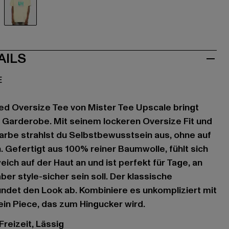
iß
gelb
AILS
E
d Oversize Tee von Mister Tee Upscale bringt
e Garderobe. Mit seinem lockeren Oversize Fit und
Farbe strahlst du Selbstbewusstsein aus, ohne auf
. Gefertigt aus 100% reiner Baumwolle, fühlt sich
ich auf der Haut an und ist perfekt für Tage, an
er style-sicher sein soll. Der klassische
ndet den Look ab. Kombiniere es unkompliziert mit
in Piece, das zum Hingucker wird.
 Freizeit, Lässig