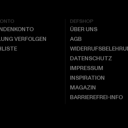
KONTO
DEFSHOP
UNDENKONTO
ÜBER UNS
LUNG VERFOLGEN
AGB
LISTE
WIDERRUFSBELEHRU
DATENSCHUTZ
IMPRESSUM
INSPIRATION
MAGAZIN
BARRIEREFREI-INFO