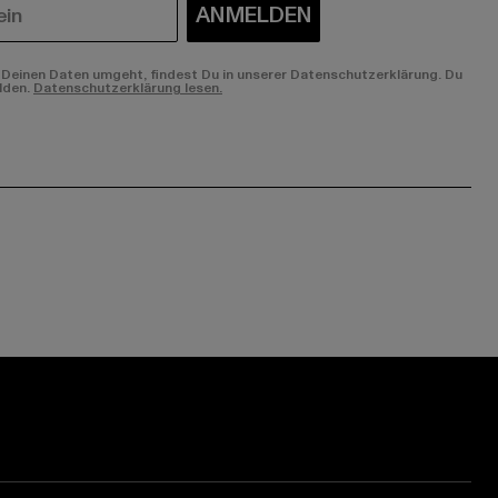
ANMELDEN
Deinen Daten umgeht, findest Du in unserer Datenschutzerklärung. Du
lden.
Datenschutzerklärung lesen.