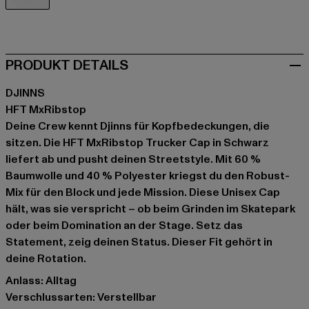
schwarz
PRODUKT DETAILS
DJINNS
HFT MxRibstop
Deine Crew kennt Djinns für Kopfbedeckungen, die
sitzen. Die HFT MxRibstop Trucker Cap in Schwarz
liefert ab und pusht deinen Streetstyle. Mit 60 %
Baumwolle und 40 % Polyester kriegst du den Robust-
Mix für den Block und jede Mission. Diese Unisex Cap
hält, was sie verspricht – ob beim Grinden im Skatepark
oder beim Domination an der Stage. Setz das
Statement, zeig deinen Status. Dieser Fit gehört in
deine Rotation.
Anlass: Alltag
Verschlussarten: Verstellbar