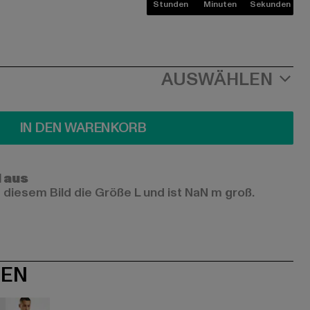
Stunden
Minuten
Sekunden
AUSWÄHLEN
IN DEN WARENKORB
l aus
 diesem Bild die Größe L und ist NaN m groß.
NEN