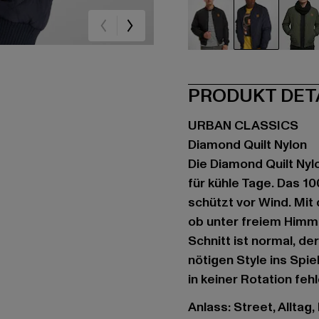
schwarz
blau
oli
PRODUKT DET
URBAN CLASSICS
Diamond Quilt Nylon
Die Diamond Quilt Nyl
für kühle Tage. Das 1
schützt vor Wind. Mit
ob unter freiem Himm
Schnitt ist normal, der
nötigen Style ins Spie
in keiner Rotation fehl
Anlass: Street, Alltag,