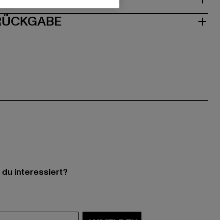
 RÜCKGABE
 du interessiert?