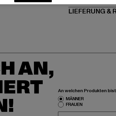
LIEFERUNG &
H AN,
IERT
An welchen Produkten bist
N!
MÄNNER
FRAUEN