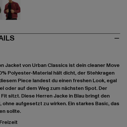
ve
rot
AILS
on Jacket von Urban Classics ist dein cleaner Move
00% Polyester-Material hält dicht, der Stehkragen
 diesem Piece landest du einen freshen Look, egal
el oder auf dem Weg zum nächsten Spot. Der
 Fit sitzt. Diese Herren Jacke in Blau bringt den
l, ohne aufgesetzt zu wirken. Ein starkes Basic, das
en sollte.
 Freizeit