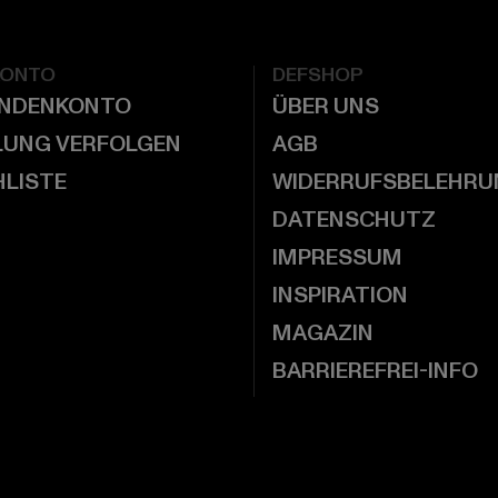
KONTO
DEFSHOP
UNDENKONTO
ÜBER UNS
LUNG VERFOLGEN
AGB
LISTE
WIDERRUFSBELEHRU
DATENSCHUTZ
IMPRESSUM
INSPIRATION
MAGAZIN
BARRIEREFREI-INFO