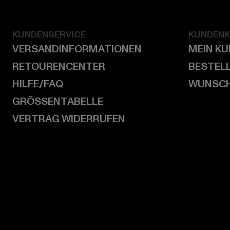
KUNDENSERVICE
KUNDEN
VERSANDINFORMATIONEN
MEIN K
RETOURENCENTER
BESTEL
HILFE/FAQ
WUNSCH
GRÖSSENTABELLE
VERTRAG WIDERRUFEN