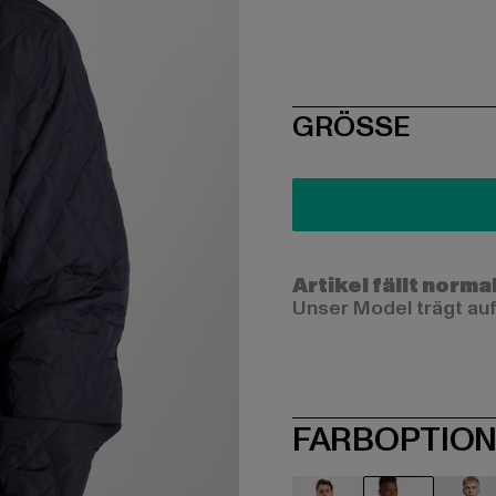
SIZE
GRÖSSE
Artikel fällt norma
Unser Model trägt auf
FARBOPTIO