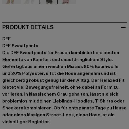
beige
camouflage
grau
rosa
PRODUKT DETAILS
DEF
DEF Sweatpants
Die DEF Sweatpants für Frauen kombiniert die besten
Elemente von Komfort und unaufdringlichem Style.
Gefertigt aus einem weichen Mix aus 80% Baumwolle
und 20% Polyester, sitzt die Hose angenehm und ist
gleichzeitig robust genug für den Alltag. Der Relaxed Fit
bietet viel Bewegungsfreiheit, ohne dabei an Form zu
verlieren. In klassischem Grau gehalten, lässt sie sich
problemlos mit deinen Lieblings-Hoodies, T-Shirts oder
Sneakern kombinieren. Ob für entspannte Tage zu Hause
oder einen lässigen Street-Look, diese Hose ist ein
vielseitiger Begleiter.