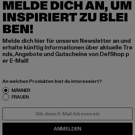
MELDE DICH AN, UM
INSPIRIERT ZU BLEI
BEN!
Melde dich hier für unseren Newsletter an und
erhalte künftig Informationen über aktuelle Tre
nds, Angebote und Gutscheine von DefShop p
er E-Mail!
An welchen Produkten bist du interessiert?
MÄNNER
FRAUEN
E-MAIL
ANMELDEN