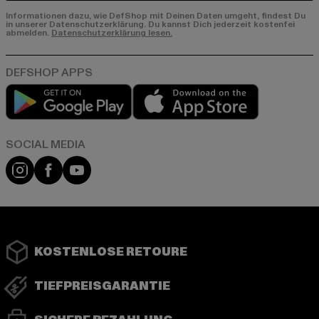
Informationen dazu, wie DefShop mit Deinen Daten umgeht, findest Du
in unserer Datenschutzerklärung. Du kannst Dich jederzeit kostenfei
abmelden.
Datenschutzerklärung lesen.
Play market
App store
Instagram
Facebook
YouTube
KOSTENLOSE RETOURE
TIEFPREISGARANTIE