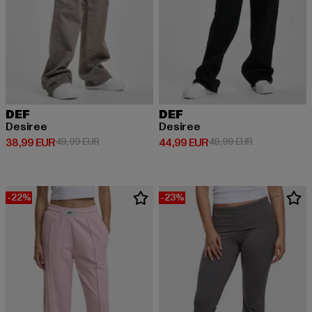
DEF
DEF
Desiree
Desiree
Derzeitiger Preis: 38,99 EUR
Aktionspreis: 49,99 EUR
Derzeitiger Preis: 44,99 EUR
Aktionspreis:
38,99 EUR
49,99 EUR
44,99 EUR
49,99 EUR
-22%
-23%