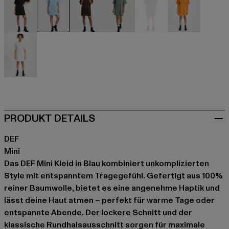
schwarz
blau
braun
grün
grau
orange
weiß
PRODUKT DETAILS
DEF
Mini
Das DEF Mini Kleid in Blau kombiniert unkomplizierten
Style mit entspanntem Tragegefühl. Gefertigt aus 100%
reiner Baumwolle, bietet es eine angenehme Haptik und
lässt deine Haut atmen – perfekt für warme Tage oder
entspannte Abende. Der lockere Schnitt und der
klassische Rundhalsausschnitt sorgen für maximale