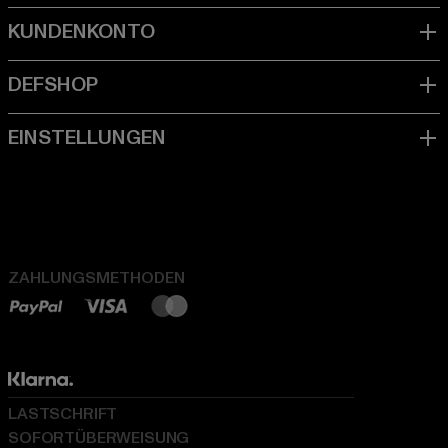
ZAHLUNGSMETHODEN
LASTSCHRIFT
SOFORTÜBERWEISUNG