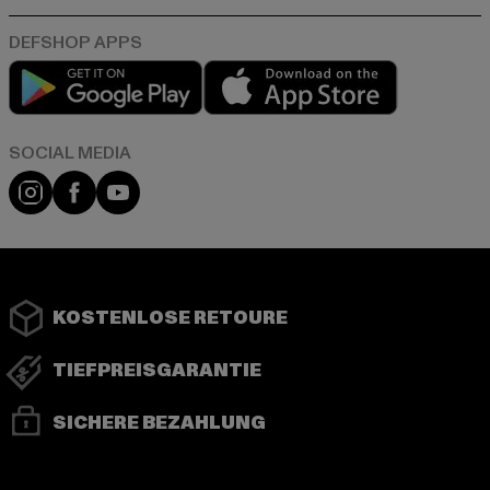
Play market
App store
Instagram
Facebook
YouTube
KOSTENLOSE RETOURE
TIEFPREISGARANTIE
SICHERE BEZAHLUNG