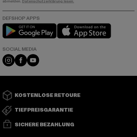
abmelden.
Datenschutzerklärung lesen.
Play market
App store
Instagram
Facebook
YouTube
KOSTENLOSE RETOURE
TIEFPREISGARANTIE
SICHERE BEZAHLUNG