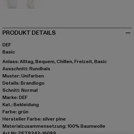
grün
grün
PRODUKT DETAILS
DEF
Basic
Anlass: Alltag, Bequem, Chillen, Freizeit, Basic
Ausschnitt: Rundhals
Muster: Unifarben
Details: Brandlogo
Schnitt: Normal
Marke: DEF
Kat.: Bekleidung
Farbe: grün
Hersteller Farbe: silver pine
Materialzusammensetzung: 100% Baumwolle
Art.Nr: DFTS242-16089