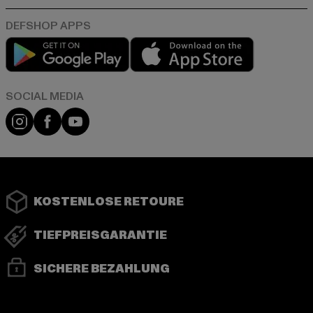
Play market
App store
Instagram
Facebook
YouTube
KOSTENLOSE RETOURE
TIEFPREISGARANTIE
SICHERE BEZAHLUNG