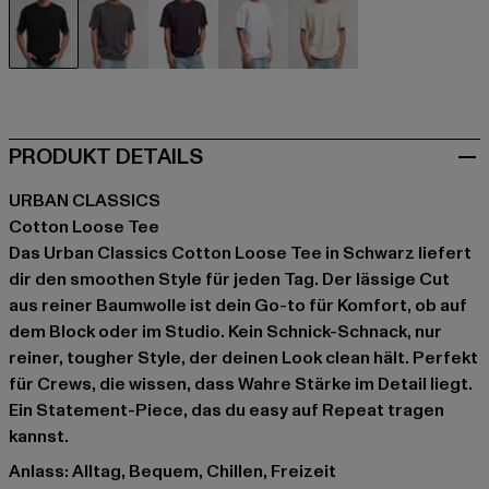
schwarz
grau
violet
weiß
weiß
PRODUKT DETAILS
URBAN CLASSICS
Cotton Loose Tee
Das Urban Classics Cotton Loose Tee in Schwarz liefert
dir den smoothen Style für jeden Tag. Der lässige Cut
aus reiner Baumwolle ist dein Go-to für Komfort, ob auf
dem Block oder im Studio. Kein Schnick-Schnack, nur
reiner, tougher Style, der deinen Look clean hält. Perfekt
für Crews, die wissen, dass Wahre Stärke im Detail liegt.
Ein Statement-Piece, das du easy auf Repeat tragen
kannst.
Anlass: Alltag, Bequem, Chillen, Freizeit