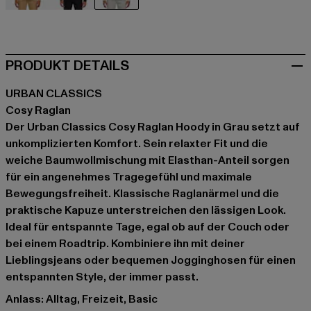
beige
schwarz
grau
PRODUKT DETAILS
URBAN CLASSICS
Cosy Raglan
Der Urban Classics Cosy Raglan Hoody in Grau setzt auf
unkomplizierten Komfort. Sein relaxter Fit und die
weiche Baumwollmischung mit Elasthan-Anteil sorgen
für ein angenehmes Tragegefühl und maximale
Bewegungsfreiheit. Klassische Raglanärmel und die
praktische Kapuze unterstreichen den lässigen Look.
Ideal für entspannte Tage, egal ob auf der Couch oder
bei einem Roadtrip. Kombiniere ihn mit deiner
Lieblingsjeans oder bequemen Jogginghosen für einen
entspannten Style, der immer passt.
Anlass: Alltag, Freizeit, Basic