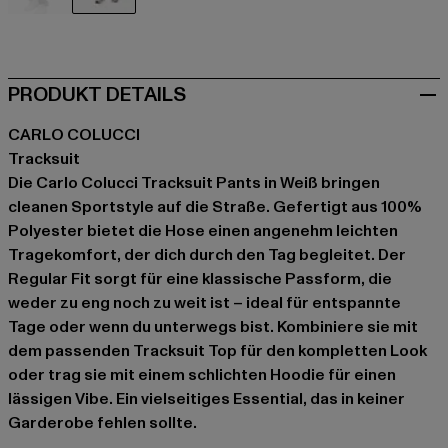
schwarz
weiß
PRODUKT DETAILS
CARLO COLUCCI
Tracksuit
Die Carlo Colucci Tracksuit Pants in Weiß bringen
cleanen Sportstyle auf die Straße. Gefertigt aus 100%
Polyester bietet die Hose einen angenehm leichten
Tragekomfort, der dich durch den Tag begleitet. Der
Regular Fit sorgt für eine klassische Passform, die
weder zu eng noch zu weit ist – ideal für entspannte
Tage oder wenn du unterwegs bist. Kombiniere sie mit
dem passenden Tracksuit Top für den kompletten Look
oder trag sie mit einem schlichten Hoodie für einen
lässigen Vibe. Ein vielseitiges Essential, das in keiner
Garderobe fehlen sollte.