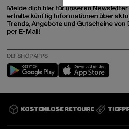
Melde dich hier für unseren Newsletter
erhalte künftig Informationen über aktu
Trends, Angebote und Gutscheine von
per E-Mail!
Play market
App stor
KOSTENLOSE RETOURE
TIEFP