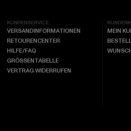
KUNDENSERVICE
KUNDEN
VERSANDINFORMATIONEN
MEIN K
RETOURENCENTER
BESTEL
HILFE/FAQ
WUNSCH
GRÖSSENTABELLE
VERTRAG WIDERRUFEN