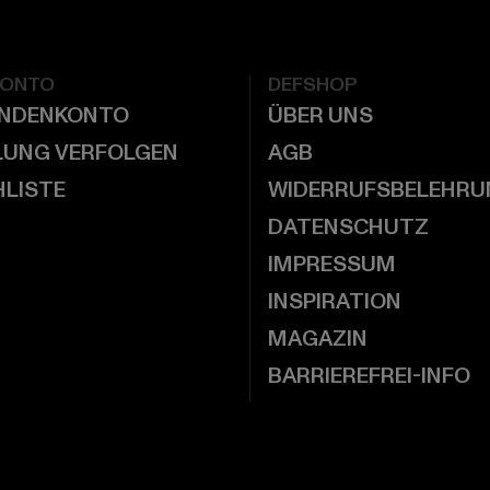
KONTO
DEFSHOP
UNDENKONTO
ÜBER UNS
LUNG VERFOLGEN
AGB
LISTE
WIDERRUFSBELEHRU
DATENSCHUTZ
IMPRESSUM
INSPIRATION
MAGAZIN
BARRIEREFREI-INFO