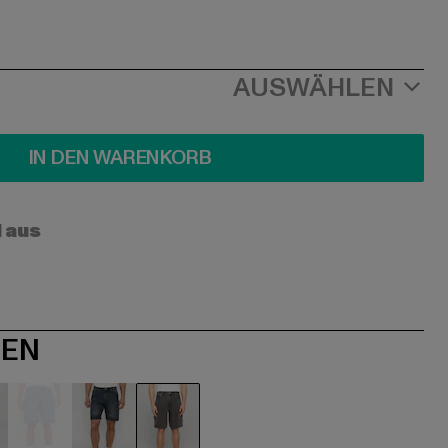
AUSWÄHLEN
IN DEN WARENKORB
l aus
NEN