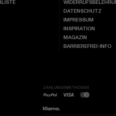
LISTE
WIDERRUFSBELEHRU
DATENSCHUTZ
IMPRESSUM
INSPIRATION
MAGAZIN
BARRIEREFREI-INFO
ZAHLUNGSMETHODEN