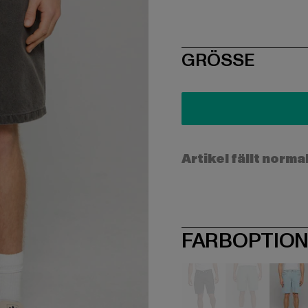
SIZE
GRÖSSE
Artikel fällt norma
FARBOPTIO