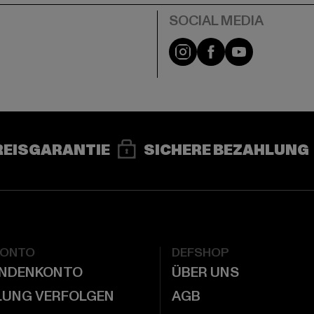
e
Instagram
Facebook
YouTube
REISGARANTIE
SICHERE BEZAHLUNG
KONTO
DEFSHOP
UNDENKONTO
ÜBER UNS
LUNG VERFOLGEN
AGB