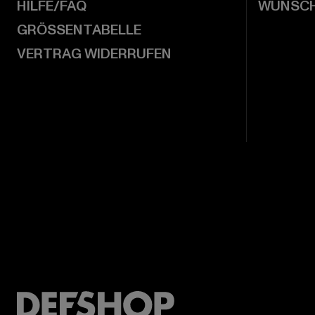
HILFE/FAQ
WUNSCH
GRÖSSENTABELLE
VERTRAG WIDERRUFEN