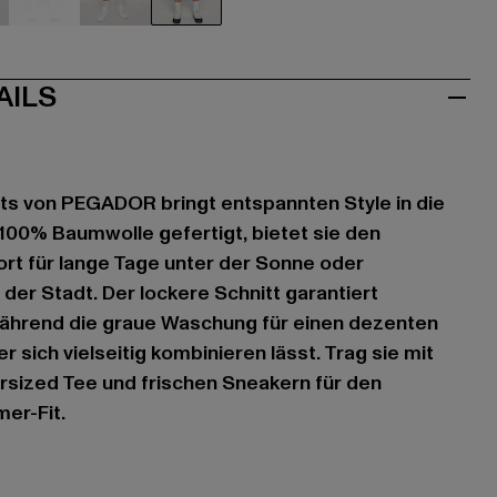
u
blau
blau
grau
AILS
ts von PEGADOR bringt entspannten Style in die
0% Baumwolle gefertigt, bietet sie den
rt für lange Tage unter der Sonne oder
der Stadt. Der lockere Schnitt garantiert
ährend die graue Waschung für einen dezenten
r sich vielseitig kombinieren lässt. Trag sie mit
rsized Tee und frischen Sneakern für den
er-Fit.