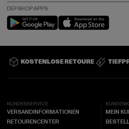
Play market
App stor
KOSTENLOSE RETOURE
TIEFP
KUNDENSERVICE
KUNDEN
VERSANDINFORMATIONEN
MEIN K
RETOURENCENTER
BESTEL