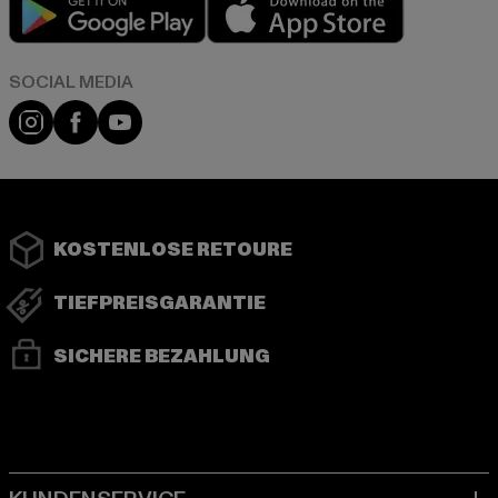
Play market
App store
Instagram
Facebook
YouTube
KOSTENLOSE RETOURE
TIEFPREISGARANTIE
SICHERE BEZAHLUNG