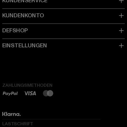
ZAHLUNGSMETHODEN
LASTSCHRIFT