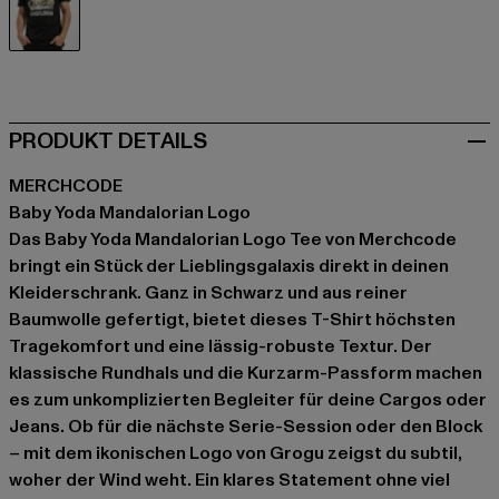
schwarz
PRODUKT DETAILS
MERCHCODE
Baby Yoda Mandalorian Logo
Das Baby Yoda Mandalorian Logo Tee von Merchcode
bringt ein Stück der Lieblingsgalaxis direkt in deinen
Kleiderschrank. Ganz in Schwarz und aus reiner
Baumwolle gefertigt, bietet dieses T-Shirt höchsten
Tragekomfort und eine lässig-robuste Textur. Der
klassische Rundhals und die Kurzarm-Passform machen
es zum unkomplizierten Begleiter für deine Cargos oder
Jeans. Ob für die nächste Serie-Session oder den Block
– mit dem ikonischen Logo von Grogu zeigst du subtil,
woher der Wind weht. Ein klares Statement ohne viel