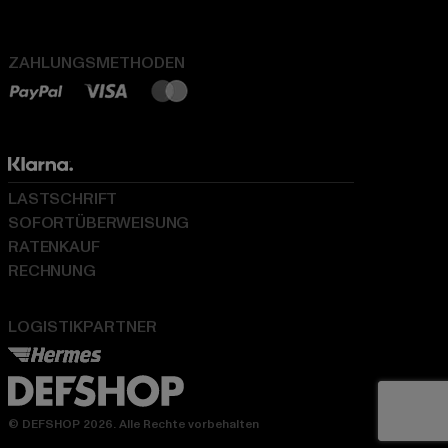
ZAHLUNGSMETHODEN
LASTSCHRIFT
SOFORTÜBERWEISUNG
RATENKAUF
RECHNUNG
LOGISTIKPARTNER
© DEFSHOP 2026. Alle Rechte vorbehalten