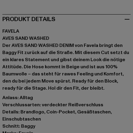
PRODUKT DETAILS
FAVELA
AVES SAND WASHED
Der AVES SAND WASHED DENIM von Favela bringt den
Baggy Fit zurück auf die Straße. Mit diesem Cut setzt du
ein klares Statement und gibst deinem Look die nötige
Attitüde. Die Hose kommt in Beige und ist aus 100%
Baumwolle – das steht für rawes Feeling und Komfort,
den du bei jedem Move spürst. Ready für den Block,
ready für die Stage. Hol dir den Fit, der bleibt.
Anlass: Alltag
Verschlussarten: verdeckter Reißverschluss
Details: Brandlogo, Coin-Pocket, Gesäßtaschen,
Einschubtaschen
Schnitt: Baggy