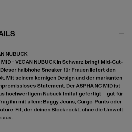
AILS
GAN NUBUCK
 MID - VEGAN NUBUCK in Schwarz bringt Mid-Cut-
 Dieser halbhohe Sneaker für Frauen liefert den
ok. Mit seinem kernigen Design und der markanten
ompromissloses Statement. Der ASPHA NC MID ist
s hochwertigem Nubuck-Imitat gefertigt – gut für
 Trag ihn mit allem: Baggy Jeans, Cargo-Pants oder
ature-Fit, der deinen Block rockt, ohne die Umwelt
n aus.