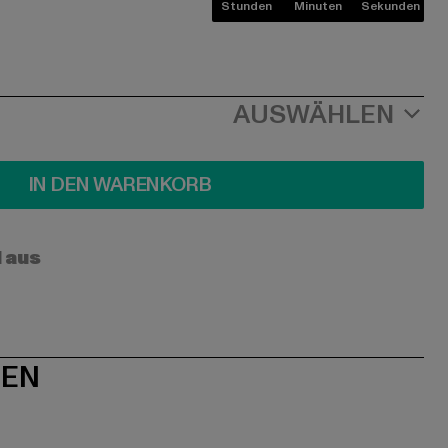
Stunden
Minuten
Sekunden
AUSWÄHLEN
IN DEN WARENKORB
l aus
NEN