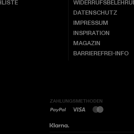
LISTE
WIDERRUFSBELEHRU
DATENSCHUTZ
IMPRESSUM
INSPIRATION
MAGAZIN
BARRIEREFREI-INFO
ZAHLUNGSMETHODEN