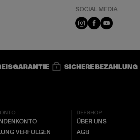
e
Instagram
Facebook
YouTube
REISGARANTIE
SICHERE BEZAHLUNG
KONTO
DEFSHOP
UNDENKONTO
ÜBER UNS
LUNG VERFOLGEN
AGB