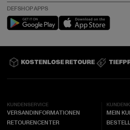
Play market
App stor
KOSTENLOSE RETOURE
TIEFP
KUNDENSERVICE
KUNDEN
VERSANDINFORMATIONEN
MEIN K
RETOURENCENTER
BESTEL