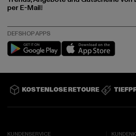
per E-Mail!
Play market
App stor
KOSTENLOSE RETOURE
TIEFP
KUNDENSERVICE
KUNDEN