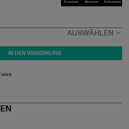
Stunden
Minuten
Sekunden
AUSWÄHLEN
IN DEN WARENKORB
l aus
NEN