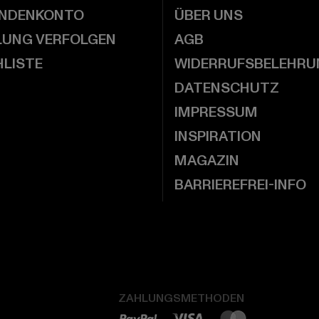
UNDENKONTO
ÜBER UNS
LUNG VERFOLGEN
AGB
LISTE
WIDERRUFSBELEHRU
DATENSCHUTZ
IMPRESSUM
INSPIRATION
MAGAZIN
BARRIEREFREI-INFO
ZAHLUNGSMETHODEN