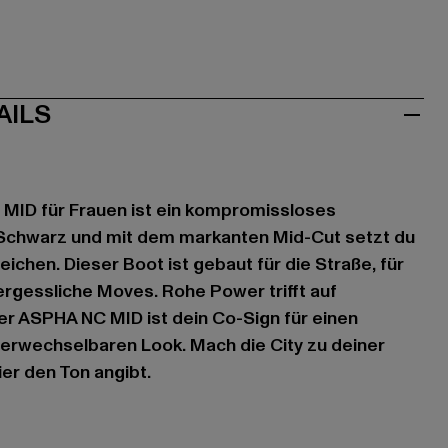
AILS
 MID für Frauen ist ein kompromissloses
 Schwarz und mit dem markanten Mid-Cut setzt du
ichen. Dieser Boot ist gebaut für die Straße, für
rgessliche Moves. Rohe Power trifft auf
er ASPHA NC MID ist dein Co-Sign für einen
erwechselbaren Look. Mach die City zu deiner
ier den Ton angibt.