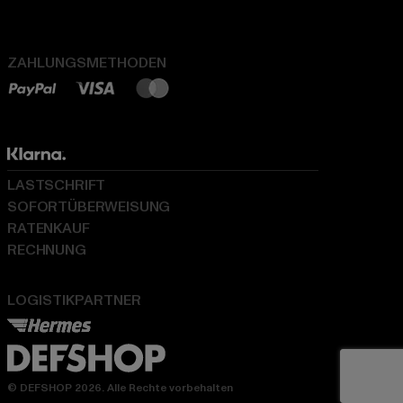
ZAHLUNGSMETHODEN
LASTSCHRIFT
SOFORTÜBERWEISUNG
RATENKAUF
RECHNUNG
LOGISTIKPARTNER
© DEFSHOP 2026. Alle Rechte vorbehalten