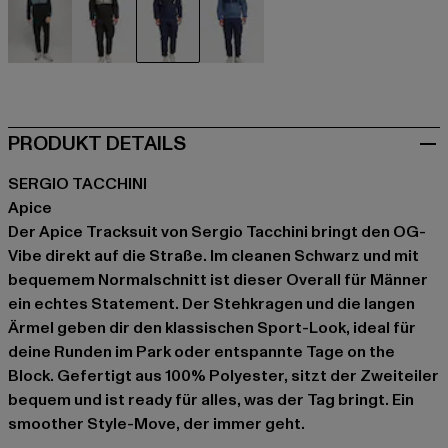
schwarz
schwarz
schwarz
blau
PRODUKT DETAILS
SERGIO TACCHINI
Apice
Der Apice Tracksuit von Sergio Tacchini bringt den OG-
Vibe direkt auf die Straße. Im cleanen Schwarz und mit
bequemem Normalschnitt ist dieser Overall für Männer
ein echtes Statement. Der Stehkragen und die langen
Ärmel geben dir den klassischen Sport-Look, ideal für
deine Runden im Park oder entspannte Tage on the
Block. Gefertigt aus 100% Polyester, sitzt der Zweiteiler
bequem und ist ready für alles, was der Tag bringt. Ein
smoother Style-Move, der immer geht.