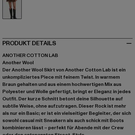
braun
PRODUKT DETAILS
ANOTHER COTTON LAB
Another Wool
Der Another Wool Skirt von Another Cotton Lab ist ein
unkompliziertes Piece mit feinem Twist. In warmem
Braun gehalten und aus einem hochwertigen Mix aus
Polyester und Wolle gefertigt, bringt er Eleganz in jedes
Outfit. Der kurze Schnitt betont deine Silhouette auf
subtile Weise, ohne aufzutragen. Dieser Rock ist mehr
als nur ein Basic; er ist ein vielseitiger Begleiter, der sich
sowohl casual mit Sneakern als auch schick mit Boots
kombinieren lässt – perfekt für Abende mit der Crew