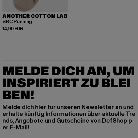
ANOTHER COTTON LAB
SRC Running
Derzeitiger Preis: 14,90 EUR
14,90 EUR
MELDE DICH AN, UM
INSPIRIERT ZU BLEI
BEN!
Melde dich hier für unseren Newsletter an und
erhalte künftig Informationen über aktuelle Tre
nds, Angebote und Gutscheine von DefShop p
er E-Mail!