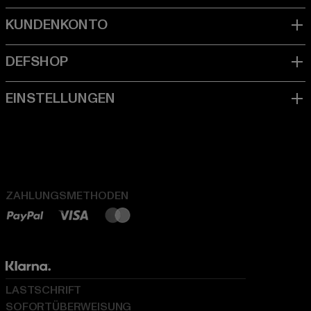
ZAHLUNGSMETHODEN
LASTSCHRIFT
SOFORTÜBERWEISUNG