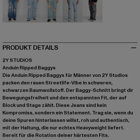
blau
blau
blau
blau
grau
PRODUKT DETAILS
2Y STUDIOS
Anduin Ripped Baggys
Die Anduin Ripped Baggys für Männer von 2Y Studios
packen den rauen Streetlife-Vibe in schweren,
schwarzen Baumwollstoff. Der Baggy-Schnitt bringt dir
Bewegungsfreiheit und den entspannten Fit, der auf
Block und Stage zählt. Diese Jeans sind kein
Kompromiss, sondern ein Statement. Trag sie, wenn du
deine Spuren hinterlassen willst, roh und authentisch,
mit der Haltung, die nur echtes Heavyweight liefert.
Bereit für die Rotation deiner härtesten Fits.