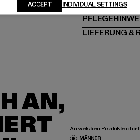
GRÖSSE 
ACCEPT
INDIVIDUAL SETTINGS
PFLEGEHINWE
LIEFERUNG &
H AN,
IERT
An welchen Produkten bist
MÄNNER