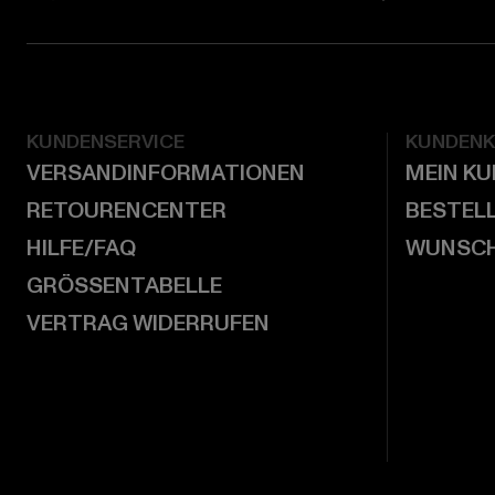
KUNDENSERVICE
KUNDEN
VERSANDINFORMATIONEN
MEIN K
RETOURENCENTER
BESTEL
HILFE/FAQ
WUNSCH
GRÖSSENTABELLE
VERTRAG WIDERRUFEN