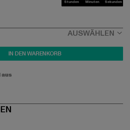
Stunden
Minuten
Sekunden
AUSWÄHLEN
IN DEN WARENKORB
l aus
NEN