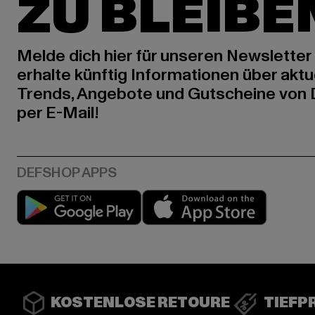
ZU BLEIBE
Melde dich hier für unseren Newsletter
erhalte künftig Informationen über aktu
Trends, Angebote und Gutscheine von
per E-Mail!
Play market
App stor
KOSTENLOSE RETOURE
TIEFP