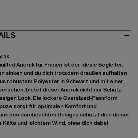
AILS
orak
ilted Anorak für Frauen ist der ideale Begleiter,
n sinken und du dich trotzdem draußen aufhalten
us robustem Polyester in Schwarz und mit einer
rsehen, bietet dieser Anorak nicht nur Schutz,
ässigen Look. Die lockere Oversized-Passform
uze sorgt für optimalen Komfort und
ank des durchdachten Designs schützt dich dieser
r Kälte und leichtem Wind, ohne dich dabei