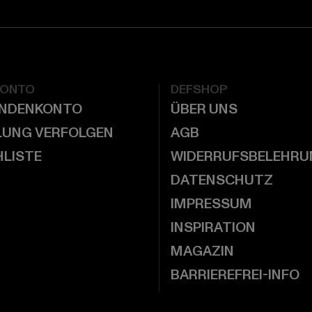
KONTO
DEFSHOP
UNDENKONTO
ÜBER UNS
LUNG VERFOLGEN
AGB
LISTE
WIDERRUFSBELEHRU
DATENSCHUTZ
IMPRESSUM
INSPIRATION
MAGAZIN
BARRIEREFREI-INFO