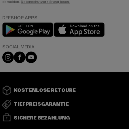
abmelden.
Datenschutzerklärung lesen.
Play market
App store
Instagram
Facebook
YouTube
KOSTENLOSE RETOURE
TIEFPREISGARANTIE
SICHERE BEZAHLUNG