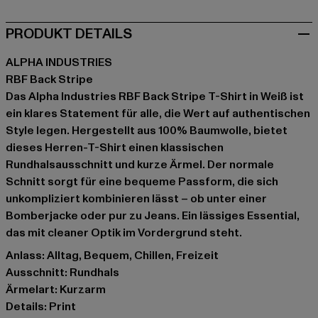
PRODUKT DETAILS
ALPHA INDUSTRIES
RBF Back Stripe
Das Alpha Industries RBF Back Stripe T-Shirt in Weiß ist
ein klares Statement für alle, die Wert auf authentischen
Style legen. Hergestellt aus 100% Baumwolle, bietet
dieses Herren-T-Shirt einen klassischen
Rundhalsausschnitt und kurze Ärmel. Der normale
Schnitt sorgt für eine bequeme Passform, die sich
unkompliziert kombinieren lässt – ob unter einer
Bomberjacke oder pur zu Jeans. Ein lässiges Essential,
das mit cleaner Optik im Vordergrund steht.
Anlass: Alltag, Bequem, Chillen, Freizeit
Ausschnitt: Rundhals
Ärmelart: Kurzarm
Details: Print