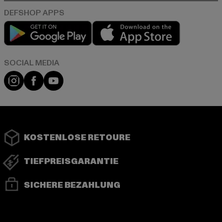
Play market
App store
Instagram
Facebook
YouTube
KOSTENLOSE RETOURE
TIEFPREISGARANTIE
SICHERE BEZAHLUNG