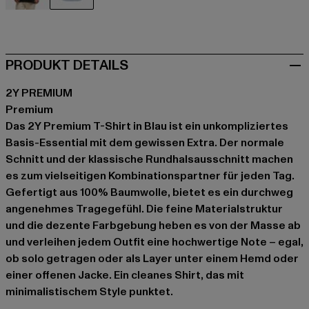
schwarz
blau
PRODUKT DETAILS
2Y PREMIUM
Premium
Das 2Y Premium T-Shirt in Blau ist ein unkompliziertes
Basis-Essential mit dem gewissen Extra. Der normale
Schnitt und der klassische Rundhalsausschnitt machen
es zum vielseitigen Kombinationspartner für jeden Tag.
Gefertigt aus 100% Baumwolle, bietet es ein durchweg
angenehmes Tragegefühl. Die feine Materialstruktur
und die dezente Farbgebung heben es von der Masse ab
und verleihen jedem Outfit eine hochwertige Note – egal,
ob solo getragen oder als Layer unter einem Hemd oder
einer offenen Jacke. Ein cleanes Shirt, das mit
minimalistischem Style punktet.