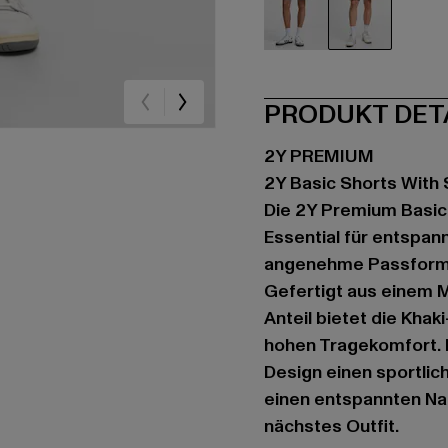
schwarz
khaki
PRODUKT DET
2Y PREMIUM
2Y Basic Shorts With 
Die 2Y Premium Basic S
Essential für entspann
angenehme Passform, d
Gefertigt aus einem M
Anteil bietet die Kha
hohen Tragekomfort. 
Design einen sportlich
einen entspannten Nac
nächstes Outfit.