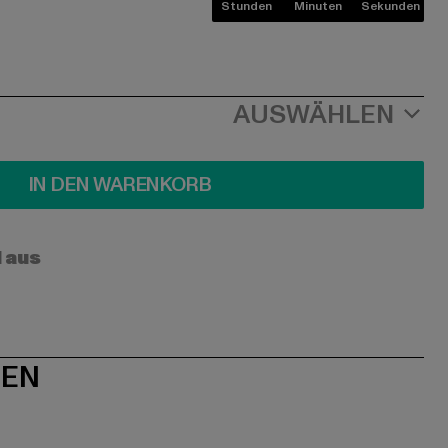
Stunden
Minuten
Sekunden
AUSWÄHLEN
IN DEN WARENKORB
l aus
NEN