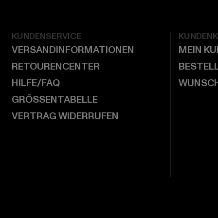
KUNDENSERVICE
KUNDEN
VERSANDINFORMATIONEN
MEIN K
RETOURENCENTER
BESTEL
HILFE/FAQ
WUNSCH
GRÖSSENTABELLE
VERTRAG WIDERRUFEN