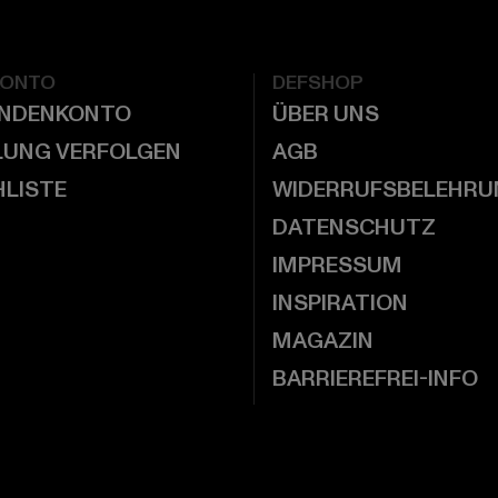
KONTO
DEFSHOP
UNDENKONTO
ÜBER UNS
LUNG VERFOLGEN
AGB
LISTE
WIDERRUFSBELEHRU
DATENSCHUTZ
IMPRESSUM
INSPIRATION
MAGAZIN
BARRIEREFREI-INFO