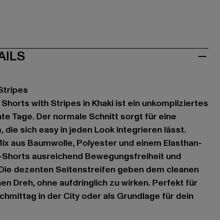
AILS
Stripes
horts with Stripes in Khaki ist ein unkompliziertes
te Tage. Der normale Schnitt sorgt für eine
ie sich easy in jeden Look integrieren lässt.
ix aus Baumwolle, Polyester und einem Elasthan-
ki-Shorts ausreichend Bewegungsfreiheit und
Die dezenten Seitenstreifen geben dem cleanen
en Dreh, ohne aufdringlich zu wirken. Perfekt für
hmittag in der City oder als Grundlage für dein