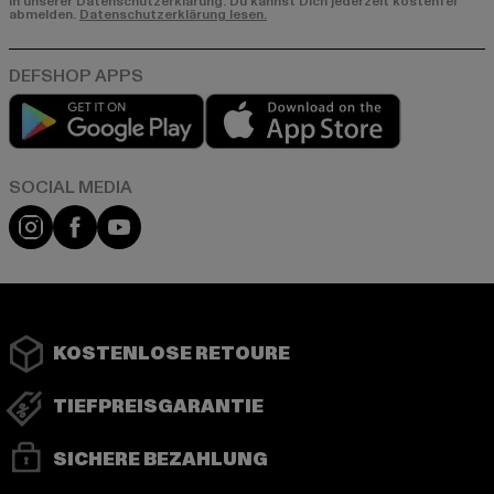
in unserer Datenschutzerklärung. Du kannst Dich jederzeit kostenfei
abmelden.
Datenschutzerklärung lesen.
Play market
App store
Instagram
Facebook
YouTube
KOSTENLOSE RETOURE
TIEFPREISGARANTIE
SICHERE BEZAHLUNG