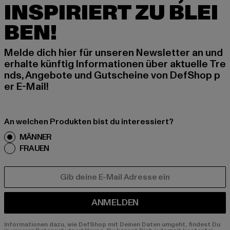
INSPIRIERT ZU BLEI
BEN!
Melde dich hier für unseren Newsletter an und
erhalte künftig Informationen über aktuelle Tre
nds, Angebote und Gutscheine von DefShop p
er E-Mail!
An welchen Produkten bist du interessiert?
MÄNNER
FRAUEN
E-MAIL
ANMELDEN
Informationen dazu, wie DefShop mit Deinen Daten umgeht, findest Du