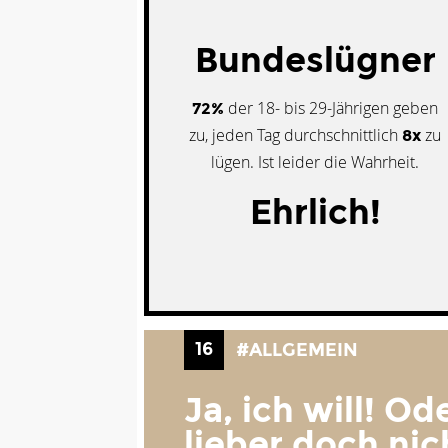
Bundeslügner
der 18- bis 29-Jährigen geben
72%
zu, jeden Tag durchschnittlich
zu
8x
lügen. Ist leider die Wahrheit.
Ehrlich!
16
#ALLGEMEIN
Ja, ich will! Od
lieber doch nic