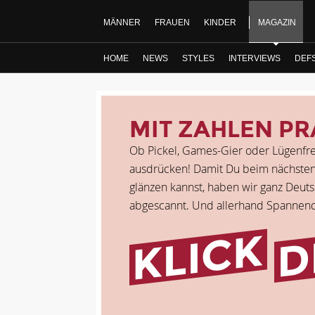
MÄNNER
FRAUEN
KINDER
MAGAZIN
HOME
NEWS
STYLES
INTERVIEWS
DEF
MIT ZAHLEN P
Ob Pickel, Games-Gier oder Lügenfrequ
ausdrücken! Damit Du beim nächsten
glänzen kannst, haben wir ganz Deuts
abgescannt. Und allerhand Spannen