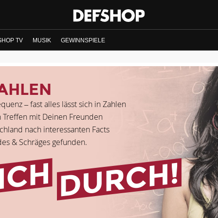
SHOP TV
MUSIK
GEWINNSPIELE
RAHLEN
enz – fast alles lässt sich in Zahlen
 Treffen mit Deinen Freunden
chland nach interessanten Facts
des & Schräges gefunden.