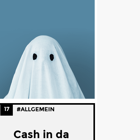
17
#ALLGEMEIN
Cash in da