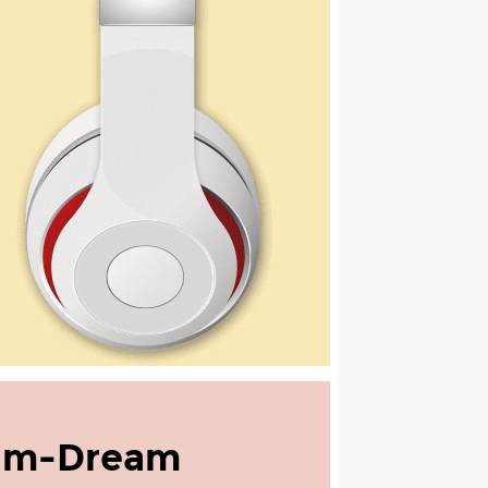
am-Dream