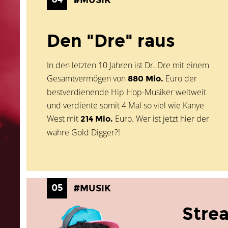
#MUSIK
Den "Dre" raus
In den letzten 10 Jahren ist Dr. Dre mit einem
Gesamt­vermögen von
Euro der
880 Mio.
best­verdienende Hip Hop-Musiker weltweit
und verdiente somit 4 Mal so viel wie Kanye
West mit
Euro. Wer ist jetzt hier der
214 Mio.
wahre Gold Digger?!
05
#MUSIK
Stre