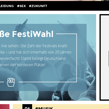
LEIDUNG
#SEX
#ZUKUNFT
ße FestiWahl
ve sehen. Die Zahl der Festivals knallt
e – und hat sich innerhalb von 20 Jahren
 vervierfacht! Damit belegt Deutschland
 einen der vorderen Plätze!
04