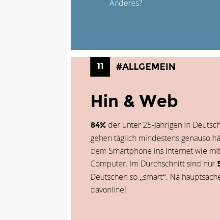
Anderes?
11
#ALLGEMEIN
Hin & Web
der unter 25-Jährigen in Deutsc
84%
gehen täglich mindestens genauso hä
dem Smartphone ins Internet wie mi
Computer. Im Durchschnitt sind nur
Deutschen so „smart“. Na hauptsach
davonline!