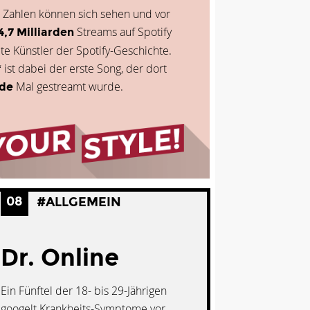
s Zahlen können sich sehen und vor
Streams auf Spotify
4,7 Milliarden
te Künstler der Spotify-Geschichte.
ist dabei der erste Song, der dort
Mal gestreamt wurde.
rde
08
#ALLGEMEIN
Dr. Online
Ein Fünftel der 18- bis 29-Jährigen
googelt Krankheits-Symptome vor