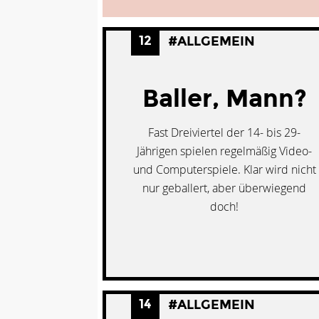
12
#ALLGEMEIN
Baller, Mann?
Fast Dreiviertel der 14- bis 29-
Jährigen spielen regelmäßig Video-
und Computerspiele. Klar wird nicht
nur geballert, aber überwiegend
doch!
14
#ALLGEMEIN