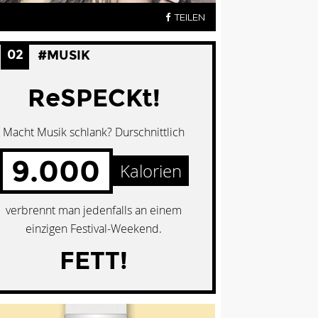
TEILEN
02
#MUSIK
ReSPECKt!
Macht Musik schlank? Durschnittlich
9.000
Kalorien
verbrennt man jedenfalls an einem
einzigen Festival-Weekend.
FETT!