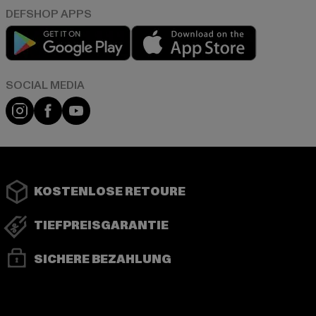
Play market
App store
Instagram
Facebook
YouTube
KOSTENLOSE RETOURE
TIEFPREISGARANTIE
SICHERE BEZAHLUNG