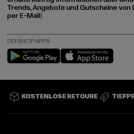
Trends, Angebote und Gutscheine von
per E-Mail!
Play market
App stor
KOSTENLOSE RETOURE
TIEFP