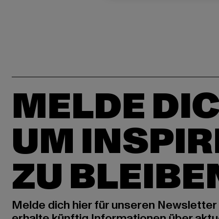
MELDE DIC
UM INSPIR
ZU BLEIBE
Melde dich hier für unseren Newsletter
erhalte künftig Informationen über aktu