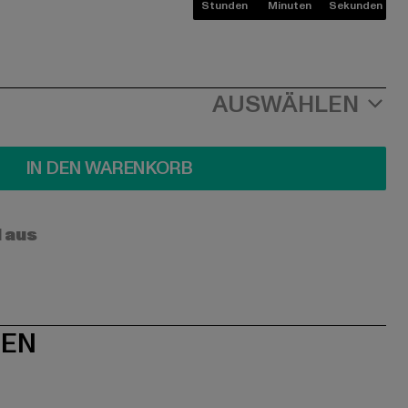
Stunden
Minuten
Sekunden
AUSWÄHLEN
IN DEN WARENKORB
l aus
NEN