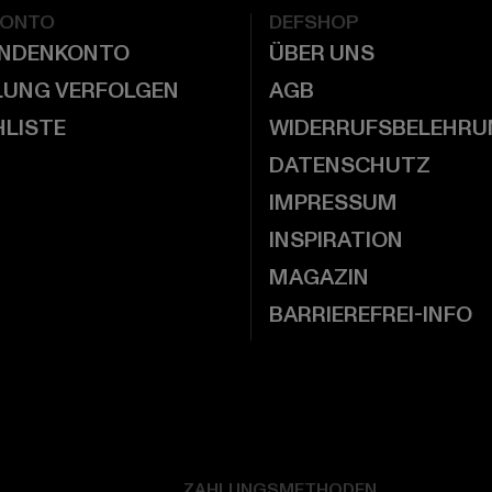
KONTO
DEFSHOP
UNDENKONTO
ÜBER UNS
LUNG VERFOLGEN
AGB
LISTE
WIDERRUFSBELEHRU
DATENSCHUTZ
IMPRESSUM
INSPIRATION
MAGAZIN
BARRIEREFREI-INFO
ZAHLUNGSMETHODEN