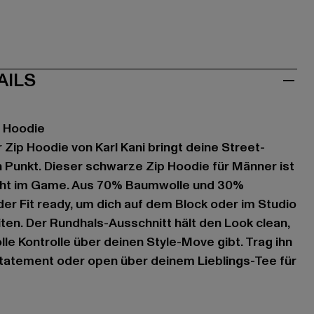
AILS
p Hoodie
 Zip Hoodie von Karl Kani bringt deine Street-
en Punkt. Dieser schwarze Zip Hoodie für Männer ist
ght im Game. Aus 70% Baumwolle und 30%
der Fit ready, um dich auf dem Block oder im Studio
ten. Der Rundhals-Ausschnitt hält den Look clean,
lle Kontrolle über deinen Style-Move gibt. Trag ihn
Statement oder open über deinem Lieblings-Tee für