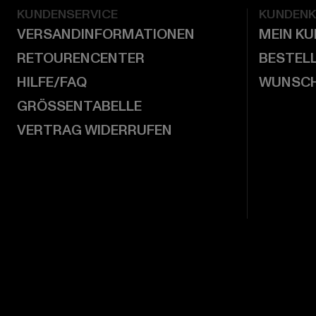
KUNDENSERVICE
KUNDEN
VERSANDINFORMATIONEN
MEIN K
RETOURENCENTER
BESTEL
HILFE/FAQ
WUNSCH
GRÖSSENTABELLE
VERTRAG WIDERRUFEN