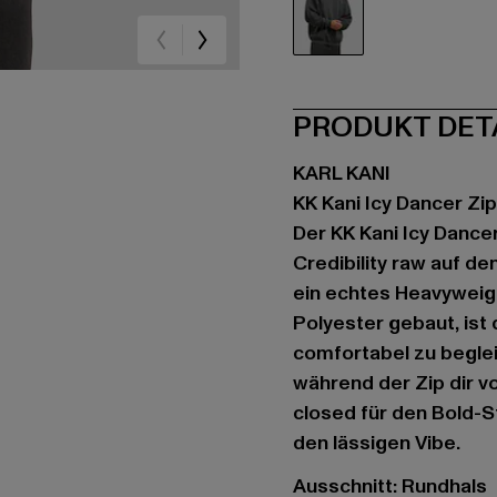
schwarz
PRODUKT DET
KARL KANI
KK Kani Icy Dancer Zi
Der KK Kani Icy Dancer
Credibility raw auf d
ein echtes Heavywei
Polyester gebaut, ist 
comfortabel zu beglei
während der Zip dir vo
closed für den Bold-
den lässigen Vibe.
Ausschnitt: Rundhals