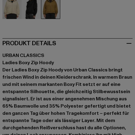
beige
schwarz
braun
PRODUKT DETAILS
URBAN CLASSICS
Ladies Boxy Zip Hoody
Der Ladies Boxy Zip Hoody von Urban Classics bringt
frischen Wind in deinen Kleiderschrank. In warmem Braun
und mit seinem markanten Boxy Fit setzt er auf eine
entspannte Silhouette, die gleichzeitig Stilbewusstsein
signalisiert. Er ist aus einer angenehmen Mischung aus
65% Baumwolle und 35% Polyester gefertigt und bietet
den ganzen Tag über hohen Tragekomfort – perfekt für
entspannte Tage oder als lässiger Layer. Mit dem
durchgehenden Reißverschluss hast du alle Optionen,