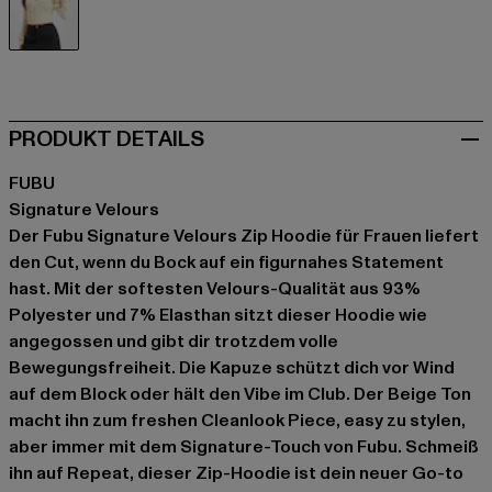
beige
PRODUKT DETAILS
FUBU
Signature Velours
Der Fubu Signature Velours Zip Hoodie für Frauen liefert
den Cut, wenn du Bock auf ein figurnahes Statement
hast. Mit der softesten Velours-Qualität aus 93%
Polyester und 7% Elasthan sitzt dieser Hoodie wie
angegossen und gibt dir trotzdem volle
Bewegungsfreiheit. Die Kapuze schützt dich vor Wind
auf dem Block oder hält den Vibe im Club. Der Beige Ton
macht ihn zum freshen Cleanlook Piece, easy zu stylen,
aber immer mit dem Signature-Touch von Fubu. Schmeiß
ihn auf Repeat, dieser Zip-Hoodie ist dein neuer Go-to