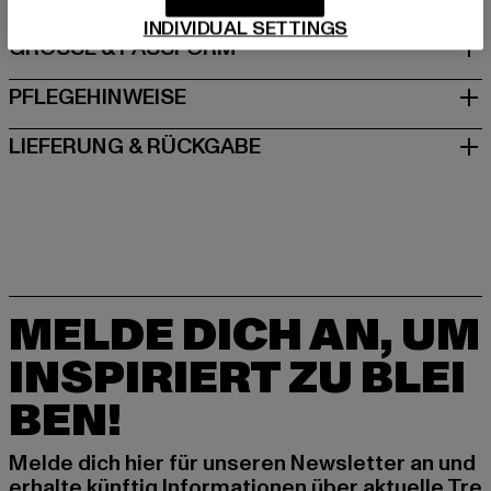
INDIVIDUAL SETTINGS
GRÖSSE & PASSFORM
PFLEGEHINWEISE
LIEFERUNG & RÜCKGABE
MELDE DICH AN, UM
INSPIRIERT ZU BLEI
BEN!
Melde dich hier für unseren Newsletter an und
erhalte künftig Informationen über aktuelle Tre