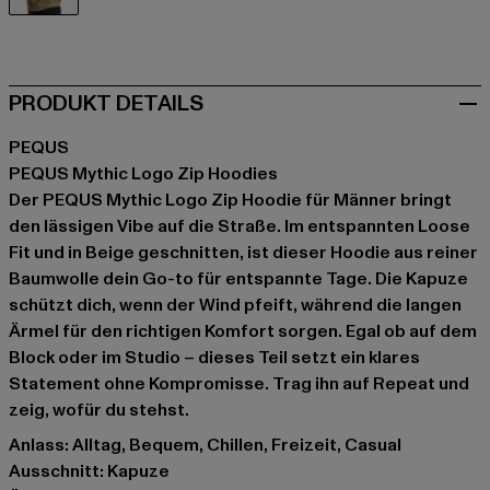
beige
PRODUKT DETAILS
PEQUS
PEQUS Mythic Logo Zip Hoodies
Der PEQUS Mythic Logo Zip Hoodie für Männer bringt
den lässigen Vibe auf die Straße. Im entspannten Loose
Fit und in Beige geschnitten, ist dieser Hoodie aus reiner
Baumwolle dein Go-to für entspannte Tage. Die Kapuze
schützt dich, wenn der Wind pfeift, während die langen
Ärmel für den richtigen Komfort sorgen. Egal ob auf dem
Block oder im Studio – dieses Teil setzt ein klares
Statement ohne Kompromisse. Trag ihn auf Repeat und
zeig, wofür du stehst.
Anlass: Alltag, Bequem, Chillen, Freizeit, Casual
Ausschnitt: Kapuze