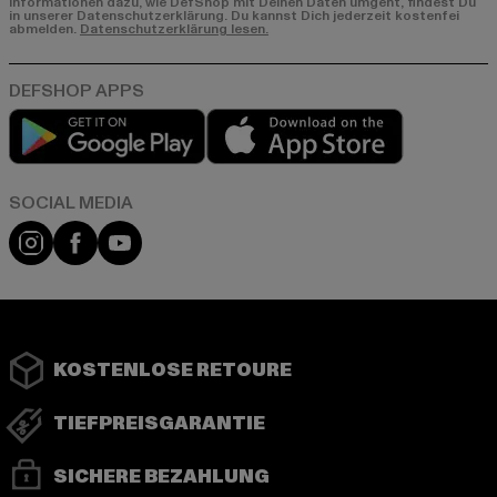
Informationen dazu, wie DefShop mit Deinen Daten umgeht, findest Du
in unserer Datenschutzerklärung. Du kannst Dich jederzeit kostenfei
abmelden.
Datenschutzerklärung lesen.
Play market
App store
Instagram
Facebook
YouTube
KOSTENLOSE RETOURE
TIEFPREISGARANTIE
SICHERE BEZAHLUNG