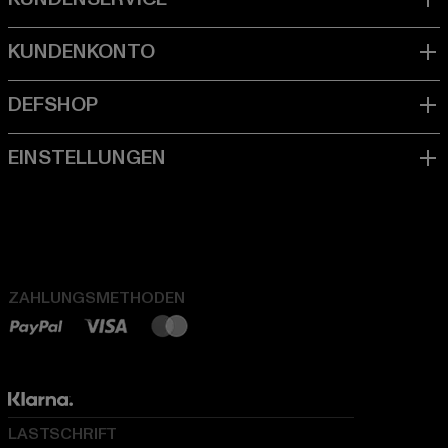
ZAHLUNGSMETHODEN
LASTSCHRIFT