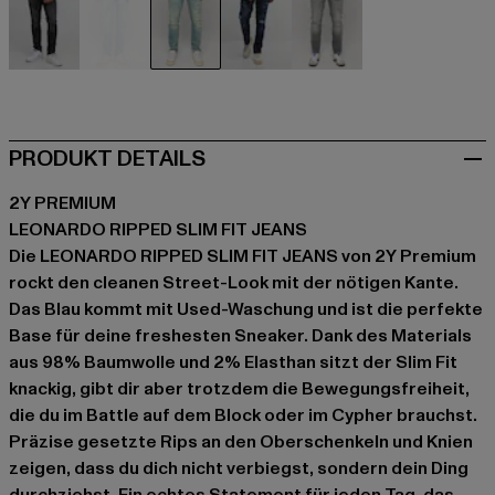
schwarz
blau
blau
blau
grau
PRODUKT DETAILS
2Y PREMIUM
LEONARDO RIPPED SLIM FIT JEANS
Die LEONARDO RIPPED SLIM FIT JEANS von 2Y Premium
rockt den cleanen Street-Look mit der nötigen Kante.
Das Blau kommt mit Used-Waschung und ist die perfekte
Base für deine freshesten Sneaker. Dank des Materials
aus 98% Baumwolle und 2% Elasthan sitzt der Slim Fit
knackig, gibt dir aber trotzdem die Bewegungsfreiheit,
die du im Battle auf dem Block oder im Cypher brauchst.
Präzise gesetzte Rips an den Oberschenkeln und Knien
zeigen, dass du dich nicht verbiegst, sondern dein Ding