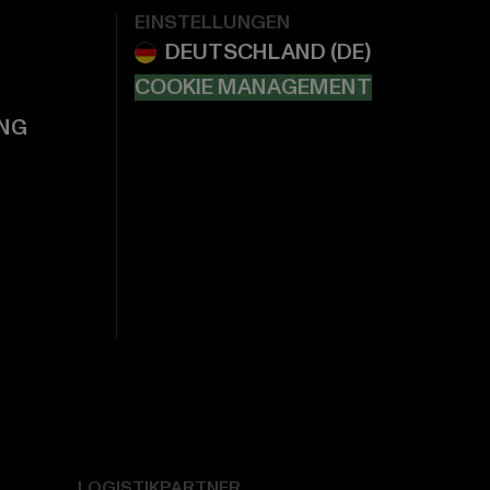
EINSTELLUNGEN
COOKIE MANAGEMENT
NG
LOGISTIKPARTNER