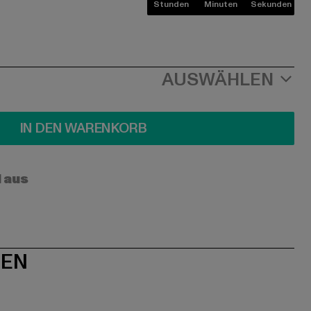
Stunden
Minuten
Sekunden
AUSWÄHLEN
IN DEN WARENKORB
l aus
NEN