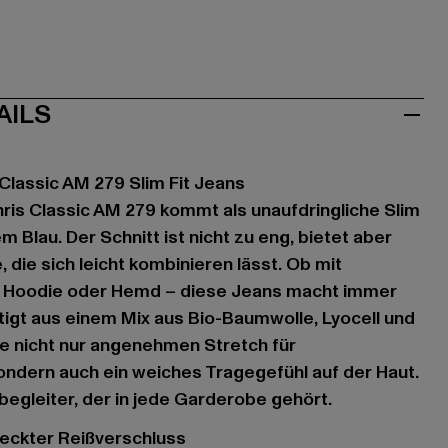
AILS
Classic AM 279 Slim Fit Jeans
ris Classic AM 279 kommt als unaufdringliche Slim
m Blau. Der Schnitt ist nicht zu eng, bietet aber
, die sich leicht kombinieren lässt. Ob mit
, Hoodie oder Hemd – diese Jeans macht immer
rtigt aus einem Mix aus Bio-Baumwolle, Lyocell und
sie nicht nur angenehmen Stretch für
ndern auch ein weiches Tragegefühl auf der Haut.
gsbegleiter, der in jede Garderobe gehört.
deckter Reißverschluss