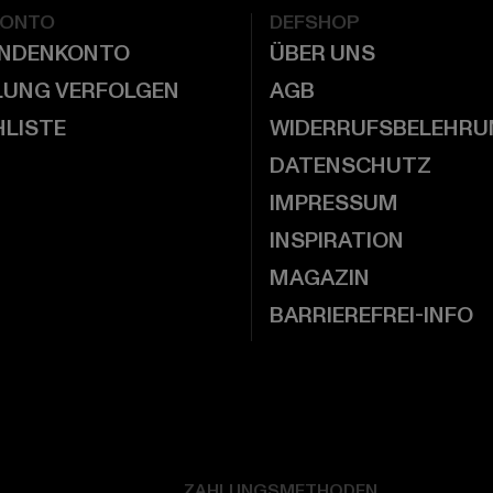
KONTO
DEFSHOP
UNDENKONTO
ÜBER UNS
LUNG VERFOLGEN
AGB
LISTE
WIDERRUFSBELEHRU
DATENSCHUTZ
IMPRESSUM
INSPIRATION
MAGAZIN
BARRIEREFREI-INFO
ZAHLUNGSMETHODEN