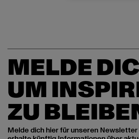
MELDE DIC
UM INSPIR
ZU BLEIBE
Melde dich hier für unseren Newsletter
erhalte künftig Informationen über aktu