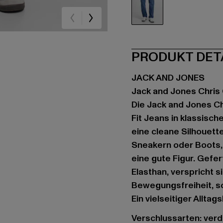
blau
PRODUKT DET
JACK AND JONES
Jack and Jones Chris 
Die Jack and Jones Ch
Fit Jeans in klassische
eine cleane Silhouette
Sneakern oder Boots
eine gute Figur. Gefe
Elasthan, verspricht 
Bewegungsfreiheit, so
Ein vielseitiger Allta
Verschlussarten: ver