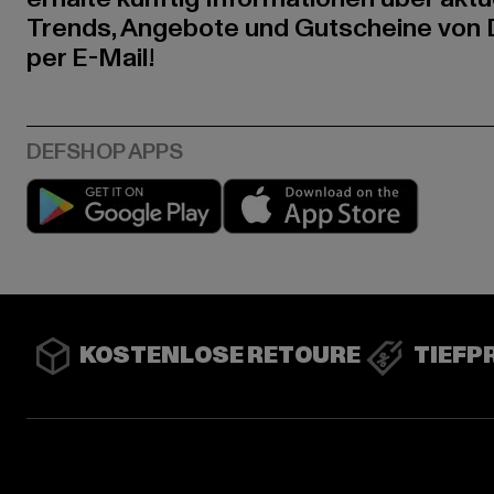
Trends, Angebote und Gutscheine von
per E-Mail!
Play market
App stor
KOSTENLOSE RETOURE
TIEFP