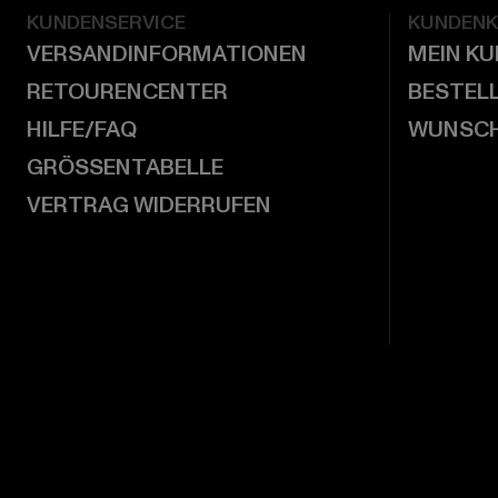
KUNDENSERVICE
KUNDEN
VERSANDINFORMATIONEN
MEIN K
RETOURENCENTER
BESTEL
HILFE/FAQ
WUNSCH
GRÖSSENTABELLE
VERTRAG WIDERRUFEN