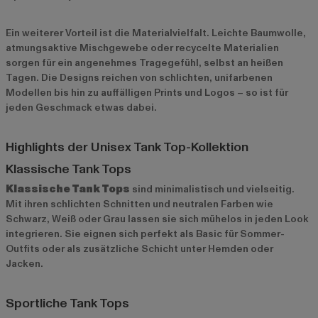
Ein weiterer Vorteil ist die Materialvielfalt. Leichte Baumwolle,
atmungsaktive Mischgewebe oder recycelte Materialien
sorgen für ein angenehmes Tragegefühl, selbst an heißen
Tagen. Die Designs reichen von schlichten, unifarbenen
Modellen bis hin zu auffälligen Prints und Logos – so ist für
jeden Geschmack etwas dabei.
Highlights der Unisex Tank Top-Kollektion
Klassische Tank Tops
Klassische Tank Tops
sind minimalistisch und vielseitig.
Mit ihren schlichten Schnitten und neutralen Farben wie
Schwarz, Weiß oder Grau lassen sie sich mühelos in jeden Look
integrieren. Sie eignen sich perfekt als Basic für Sommer-
Outfits oder als zusätzliche Schicht unter Hemden oder
Jacken.
Sportliche Tank Tops