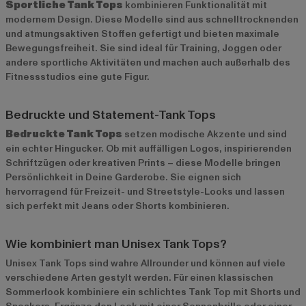
Sportliche Tank Tops
kombinieren Funktionalität mit
modernem Design. Diese Modelle sind aus schnelltrocknenden
und atmungsaktiven Stoffen gefertigt und bieten maximale
Bewegungsfreiheit. Sie sind ideal für Training, Joggen oder
andere sportliche Aktivitäten und machen auch außerhalb des
Fitnessstudios eine gute Figur.
Bedruckte und Statement-Tank Tops
Bedruckte Tank Tops
setzen modische Akzente und sind
ein echter Hingucker. Ob mit auffälligen Logos, inspirierenden
Schriftzügen oder kreativen Prints – diese Modelle bringen
Persönlichkeit in Deine Garderobe. Sie eignen sich
hervorragend für Freizeit- und Streetstyle-Looks und lassen
sich perfekt mit Jeans oder Shorts kombinieren.
Wie kombiniert man Unisex Tank Tops?
Unisex Tank Tops sind wahre Allrounder und können auf viele
verschiedene Arten gestylt werden. Für einen klassischen
Sommerlook kombiniere ein schlichtes Tank Top mit Shorts und