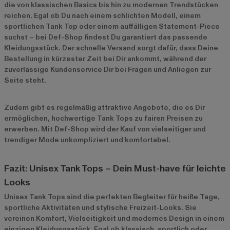
die von klassischen Basics bis hin zu modernen Trendstücken
reichen. Egal ob Du nach einem schlichten Modell, einem
sportlichen Tank Top oder einem auffälligen Statement-Piece
suchst – bei Def-Shop findest Du garantiert das passende
Kleidungsstück. Der schnelle Versand sorgt dafür, dass Deine
Bestellung in kürzester Zeit bei Dir ankommt, während der
zuverlässige Kundenservice Dir bei Fragen und Anliegen zur
Seite steht.
Zudem gibt es regelmäßig attraktive Angebote, die es Dir
ermöglichen, hochwertige Tank Tops zu fairen Preisen zu
erwerben. Mit Def-Shop wird der Kauf von vielseitiger und
trendiger Mode unkompliziert und komfortabel.
Fazit: Unisex Tank Tops – Dein Must-have für leichte
Looks
Unisex Tank Tops sind die perfekten Begleiter für heiße Tage,
sportliche Aktivitäten und stylische Freizeit-Looks. Sie
vereinen Komfort, Vielseitigkeit und modernes Design in einem
einzigen Kleidungsstück. Egal ob klassisch, sportlich oder