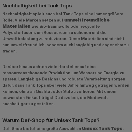
Nachhaltigkeit bei Tank Tops
Nachhaltigkeit spielt auch bei Tank Tops eine immer größere
Rolle. Viele Marken setzen auf
umweltfreundliche
Materialien
wie Bio-Baumwolle oder recycelte
Polyesterfasern, um Ressourcen zu schonen und die
Umweltbelastung zu reduzieren. Diese Materialien sind nicht
nur umweltfreundlich, sondern auch langlebig und angenehm zu
tragen.
Darüber hinaus achten viele Hersteller auf eine
ressourcenschonende Produktion, um Wasser und Energie zu
sparen. Langlebige Designs und robuste Verarbeitung sorgen
dafür, dass Tank Tops über viele Jahre hinweg getragen werden
können, ohne an Qualität oder Stil zu verlieren. Mit einem
bewussten Einkauf trägst Du dazu bei, die Modewelt
nachhaltiger zu gestalten.
Warum Def-Shop für Unisex Tank Tops?
Def-Shop bietet eine große Auswahl an
Unisex Tank Tops
,