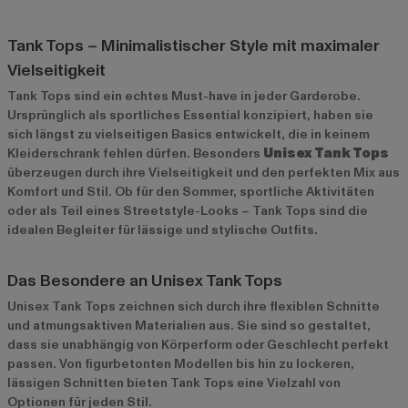
Tank Tops – Minimalistischer Style mit maximaler
Vielseitigkeit
Tank Tops sind ein echtes Must-have in jeder Garderobe.
Ursprünglich als sportliches Essential konzipiert, haben sie
sich längst zu vielseitigen Basics entwickelt, die in keinem
Kleiderschrank fehlen dürfen. Besonders
Unisex Tank Tops
überzeugen durch ihre Vielseitigkeit und den perfekten Mix aus
Komfort und Stil. Ob für den Sommer, sportliche Aktivitäten
oder als Teil eines Streetstyle-Looks – Tank Tops sind die
idealen Begleiter für lässige und stylische Outfits.
Das Besondere an Unisex Tank Tops
Unisex Tank Tops zeichnen sich durch ihre flexiblen Schnitte
und atmungsaktiven Materialien aus. Sie sind so gestaltet,
dass sie unabhängig von Körperform oder Geschlecht perfekt
passen. Von figurbetonten Modellen bis hin zu lockeren,
lässigen Schnitten bieten Tank Tops eine Vielzahl von
Optionen für jeden Stil.