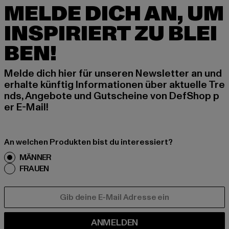
MELDE DICH AN, UM
INSPIRIERT ZU BLEI
BEN!
Melde dich hier für unseren Newsletter an und
erhalte künftig Informationen über aktuelle Tre
nds, Angebote und Gutscheine von DefShop p
er E-Mail!
An welchen Produkten bist du interessiert?
MÄNNER
FRAUEN
E-MAIL
ANMELDEN