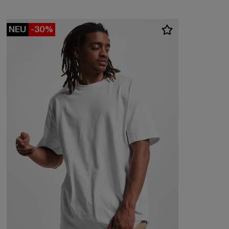
NEU
-30%