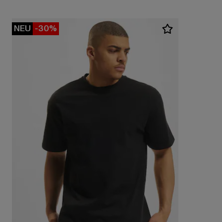
NEU
-30%