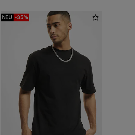
NEU
-35%