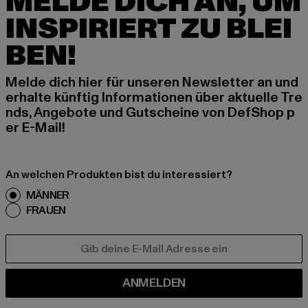
MELDE DICH AN, UM
INSPIRIERT ZU BLEI
BEN!
Melde dich hier für unseren Newsletter an und
erhalte künftig Informationen über aktuelle Tre
nds, Angebote und Gutscheine von DefShop p
er E-Mail!
An welchen Produkten bist du interessiert?
MÄNNER
FRAUEN
E-MAIL
ANMELDEN