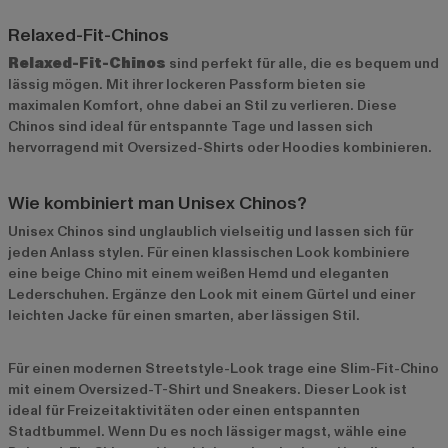
Relaxed-Fit-Chinos
Relaxed-Fit-Chinos
sind perfekt für alle, die es bequem und
lässig mögen. Mit ihrer lockeren Passform bieten sie
maximalen Komfort, ohne dabei an Stil zu verlieren. Diese
Chinos sind ideal für entspannte Tage und lassen sich
hervorragend mit Oversized-Shirts oder Hoodies kombinieren.
Wie kombiniert man Unisex Chinos?
Unisex Chinos sind unglaublich vielseitig und lassen sich für
jeden Anlass stylen. Für einen klassischen Look kombiniere
eine beige Chino mit einem weißen Hemd und eleganten
Lederschuhen. Ergänze den Look mit einem Gürtel und einer
leichten Jacke für einen smarten, aber lässigen Stil.
Für einen modernen Streetstyle-Look trage eine Slim-Fit-Chino
mit einem Oversized-T-Shirt und Sneakers. Dieser Look ist
ideal für Freizeitaktivitäten oder einen entspannten
Stadtbummel. Wenn Du es noch lässiger magst, wähle eine