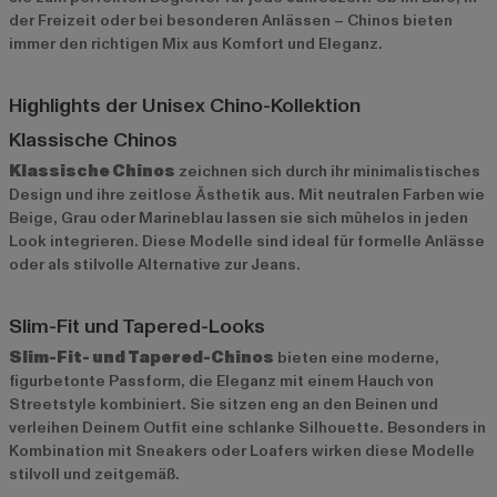
der Freizeit oder bei besonderen Anlässen – Chinos bieten
immer den richtigen Mix aus Komfort und Eleganz.
Highlights der Unisex Chino-Kollektion
Klassische Chinos
Klassische Chinos
zeichnen sich durch ihr minimalistisches
Design und ihre zeitlose Ästhetik aus. Mit neutralen Farben wie
Beige, Grau oder Marineblau lassen sie sich mühelos in jeden
Look integrieren. Diese Modelle sind ideal für formelle Anlässe
oder als stilvolle Alternative zur Jeans.
Slim-Fit und Tapered-Looks
Slim-Fit- und Tapered-Chinos
bieten eine moderne,
figurbetonte Passform, die Eleganz mit einem Hauch von
Streetstyle kombiniert. Sie sitzen eng an den Beinen und
verleihen Deinem Outfit eine schlanke Silhouette. Besonders in
Kombination mit Sneakers oder Loafers wirken diese Modelle
stilvoll und zeitgemäß.