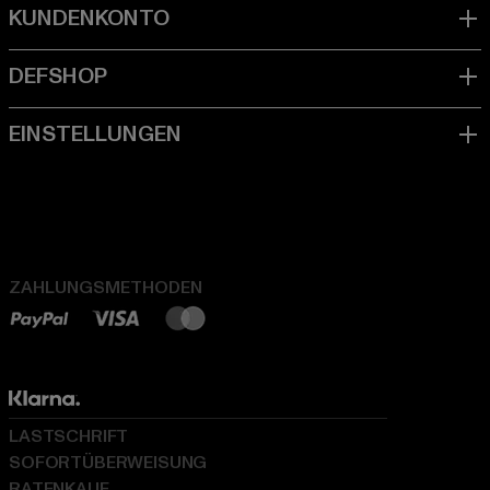
ZAHLUNGSMETHODEN
LASTSCHRIFT
SOFORTÜBERWEISUNG
RATENKAUF