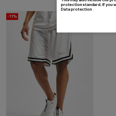
protection standard. If you w
Data protection
-11%