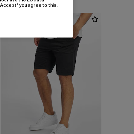
"Accept" you agree to this.
-13%