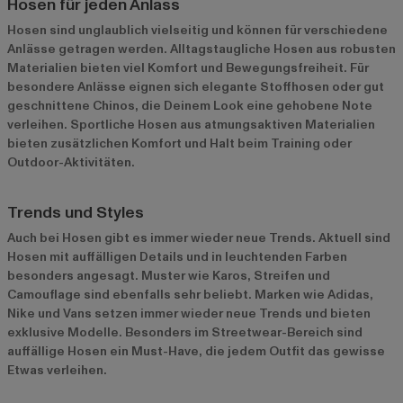
Hosen für jeden Anlass
Hosen sind unglaublich vielseitig und können für verschiedene
Anlässe getragen werden. Alltagstaugliche Hosen aus robusten
Materialien bieten viel Komfort und Bewegungsfreiheit. Für
besondere Anlässe eignen sich elegante Stoffhosen oder gut
geschnittene Chinos, die Deinem Look eine gehobene Note
verleihen. Sportliche Hosen aus atmungsaktiven Materialien
bieten zusätzlichen Komfort und Halt beim Training oder
Outdoor-Aktivitäten.
Trends und Styles
Auch bei Hosen gibt es immer wieder neue Trends. Aktuell sind
Hosen mit auffälligen Details und in leuchtenden Farben
besonders angesagt. Muster wie Karos, Streifen und
Camouflage sind ebenfalls sehr beliebt. Marken wie Adidas,
Nike und Vans setzen immer wieder neue Trends und bieten
exklusive Modelle. Besonders im Streetwear-Bereich sind
auffällige Hosen ein Must-Have, die jedem Outfit das gewisse
Etwas verleihen.