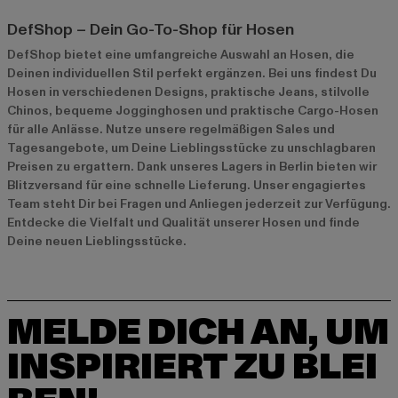
DefShop – Dein Go-To-Shop für Hosen
DefShop bietet eine umfangreiche Auswahl an Hosen, die
Deinen individuellen Stil perfekt ergänzen. Bei uns findest Du
Hosen
in verschiedenen Designs, praktische
Jeans
, stilvolle
Chinos
, bequeme
Jogginghosen
und praktische
Cargo-Hosen
für alle Anlässe. Nutze unsere regelmäßigen Sales und
Tagesangebote, um Deine Lieblingsstücke zu unschlagbaren
Preisen zu ergattern. Dank unseres Lagers in Berlin bieten wir
Blitzversand für eine schnelle Lieferung. Unser engagiertes
Team steht Dir bei Fragen und Anliegen jederzeit zur Verfügung.
Entdecke die Vielfalt und Qualität unserer Hosen und finde
Deine neuen Lieblingsstücke.
MELDE DICH AN, UM
INSPIRIERT ZU BLEI