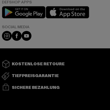
Play market
App store
Instagram
Facebook
YouTube
KOSTENLOSE RETOURE
TIEFPREISGARANTIE
SICHERE BEZAHLUNG