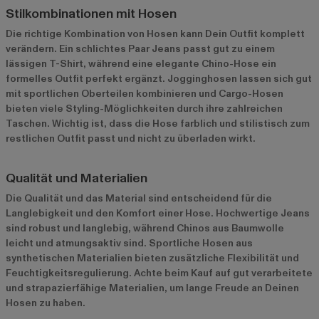
Stilkombinationen mit Hosen
Die richtige Kombination von Hosen kann Dein Outfit komplett
verändern. Ein schlichtes Paar Jeans passt gut zu einem
lässigen T-Shirt, während eine elegante Chino-Hose ein
formelles Outfit perfekt ergänzt. Jogginghosen lassen sich gut
mit sportlichen Oberteilen kombinieren und Cargo-Hosen
bieten viele Styling-Möglichkeiten durch ihre zahlreichen
Taschen. Wichtig ist, dass die Hose farblich und stilistisch zum
restlichen Outfit passt und nicht zu überladen wirkt.
Qualität und Materialien
Die Qualität und das Material sind entscheidend für die
Langlebigkeit und den Komfort einer Hose. Hochwertige Jeans
sind robust und langlebig, während Chinos aus Baumwolle
leicht und atmungsaktiv sind. Sportliche Hosen aus
synthetischen Materialien bieten zusätzliche Flexibilität und
Feuchtigkeitsregulierung. Achte beim Kauf auf gut verarbeitete
und strapazierfähige Materialien, um lange Freude an Deinen
Hosen zu haben.