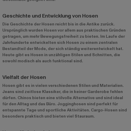
Geschichte und Entwicklung von Hosen
Die Geschichte der Hosen reicht bis in die Antike zurück.
Ursprünglich wurden Hosen vor allem aus praktischen Gründen
getragen, um mehr Bewegungsfreiheit zu bieten. Im Laufe der
Jahrhunderte entwickelten sich Hosen zu einem zentralen
Bestandteil der Mode, der sich ständig weiterentwickelt hat.
Heute gibt es Hosen in unzähligen Stilen und Schnitten, die
sowohl modisch als auch funktional sind.
Vielfalt der Hosen
Hosen gibt es in vielen verschiedenen Stilen und Materialien.
Jeans
sind zeitlose Klassiker, die in keiner Garderobe fehlen
dürfen.
Chinos
bieten eine stilvolle Alternative und sind ideal
für den Alltag und das Büro.
Jogginghosen
sind perfekt für
entspannte Tage und sportliche Aktivitäten.
Cargo-Hosen
sind
besonders praktisch und bieten viel Stauraum.